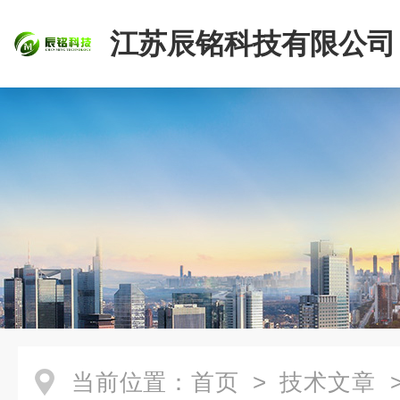
江苏辰铭科技有限公司
当前位置：
首页
>
技术文章
>