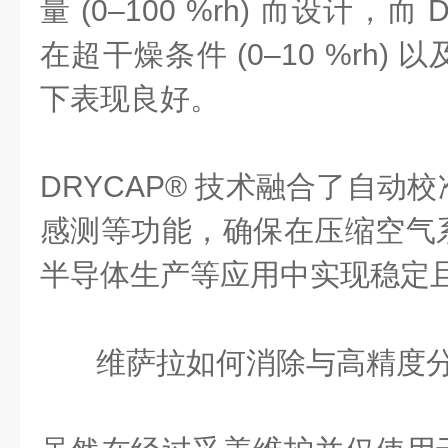
量 (0–100 %rh) 而设计，而
在超干燥条件 (0–10 %rh)
下表现良好。
DRYCAP® 技术融合了自动
感测等功能，确保在压缩空气
半导体生产等应用中实现稳定
维萨拉如何消除与高精度