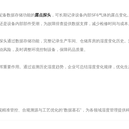
配备数据存储功能的
露点探头
，可长期记录设备内部SF6气体的露点变
还是设备内部部件受潮，为故障排查提供数据支撑，减少检修时间与成本。
头通过数据存储功能，完整记录生产车间、仓储库房的湿度变化历史。
动风险，及时调整环境控制设备，保障药品质量。​
重要作用。通过追溯历史湿度趋势，企业可总结湿度变化规律，优化生
现精准管控、合规溯源与工艺优化的“数据基石”，为各领域湿度管理提供科