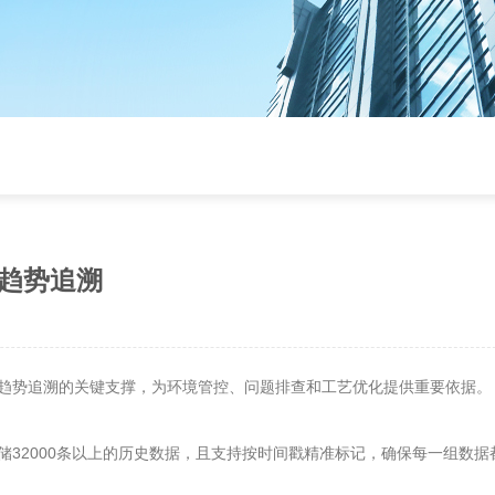
趋势追溯
势追溯的关键支撑，为环境管控、问题排查和工艺优化提供重要依据。​
2000条以上的历史数据，且支持按时间戳精准标记，确保每一组数据