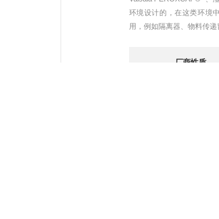
环境设计的，在这类环境中
用，例如隔离器、物料传递
厂商性质
代理商
产品咨