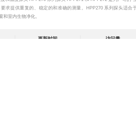
要求提供重复的、稳定的和准确的测量。HPP270 系列探头适合
窗和室内生物净化。
更新时间
访问量
2026-06-03
2183
询
联系我们