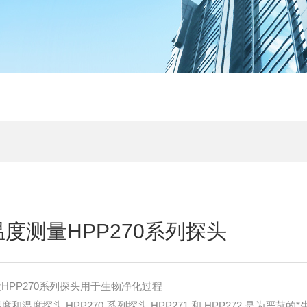
度测量HPP270系列探头
HPP270系列探头用于生物净化过程
 *、湿度和温度探头 HPP270 系列探头 HPP271 和 HPP272 是为严苛的