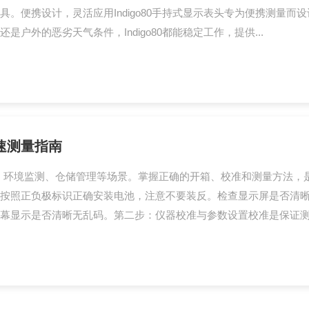
。便携设计，灵活应用Indigo80手持式显示表头专为便携测量
外的恶劣天气条件，Indigo80都能稳定工作，提供...
速测量指南
、环境监测、仓储管理等场景。掌握正确的开箱、校准和测量方法，
按照正负极标识正确安装电池，注意不要装反。检查显示屏是否清
幕显示是否清晰无乱码。第二步：仪器校准与参数设置校准是保证测量