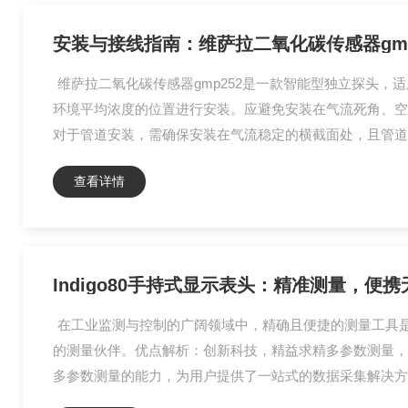
安装与接线指南：维萨拉二氧化碳传感器gmp
维萨拉二氧化碳传感器gmp252是一款智能型独立探头
环境平均浓度的位置进行安装。应避免安装在气流死角、空调
对于管道安装，需确保安装在气流稳定的横截面处，且管道内气体
查看详情
Indigo80手持式显示表头：精准测量，便携
在工业监测与控制的广阔领域中，精确且便捷的测量工具是
的测量伙伴。优点解析：创新科技，精益求精多参数测量，全
多参数测量的能力，为用户提供了一站式的数据采集解决方案