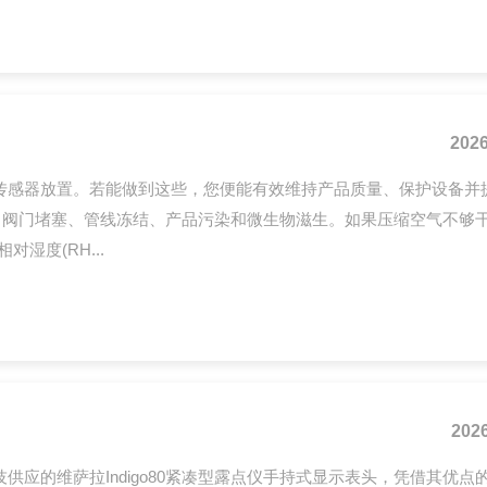
2026
传感器放置。若能做到这些，您便能有效维持产品质量、保护设备并
、阀门堵塞、管线冻结、产品污染和微生物滋生。如果压缩空气不够
度(RH...
2026
的维萨拉Indigo80紧凑型露点仪手持式显示表头，凭借其优点