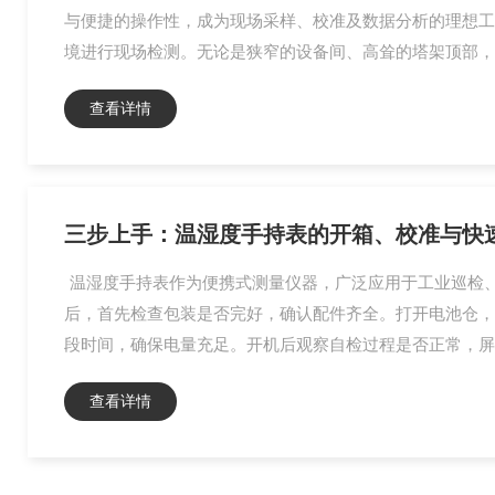
与便捷的操作性，成为现场采样、校准及数据分析的理想工具
境进行现场检测。无论是狭窄的设备间、高耸的塔架顶部，还是户
查看详情
三步上手：温湿度手持表的开箱、校准与快
温湿度手持表作为便携式测量仪器，广泛应用于工业巡检
后，首先检查包装是否完好，确认配件齐全。打开电池仓，
段时间，确保电量充足。开机后观察自检过程是否正常，屏
查看详情