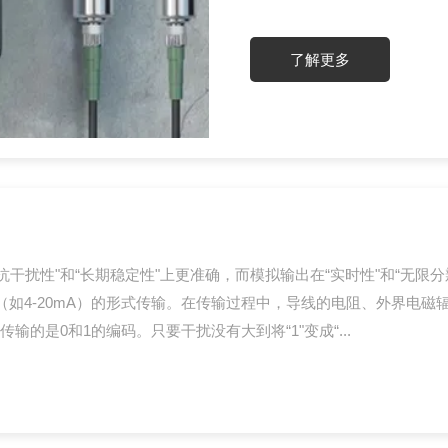
各不相同。适用于高湿度环
90%RH时，2°C的温差就
了解更多
萨拉湿...
干扰性"和“长期稳定性"上更准确，而模拟输出在“实时性"和“无限
流（如4-20mA）的形式传输。在传输过程中，导线的电阻、外界
的是0和1的编码。只要干扰没有大到将“1"变成“...