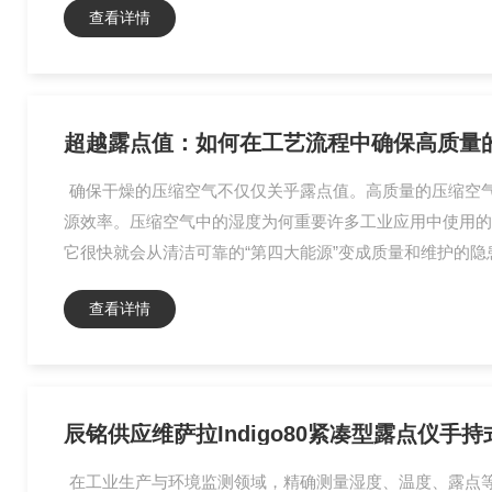
查看详情
超越露点值：如何在工艺流程中确保高质量
确保干燥的压缩空气不仅仅关乎露点值。高质量的压缩空
源效率。压缩空气中的湿度为何重要许多工业应用中使用的
它很快就会从清洁可靠的“第四大能源”变成质量和维护的隐
查看详情
辰铭供应维萨拉Indigo80紧凑型露点仪
在工业生产与环境监测领域，精确测量湿度、温度、露点等